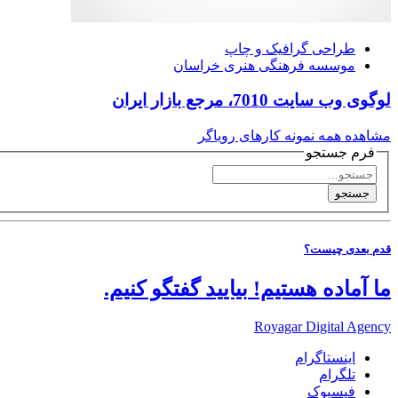
طراحی گرافیک و چاپ
موسسه فرهنگی هنری خراسان
لوگوی وب سایت 7010، مرجع بازار ایران
مشاهده همه نمونه کارهای رویاگر
فرم جستجو
جستجو
قدم بعدی چیست؟
ما آماده هستیم!
بیایید گفتگو کنیم.
Royagar Digital Agency
اینستاگرام
تلگرام
فیسبوک