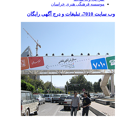
موسسه فرهنگی هنری خراسان
وب سایت 7010، تبلیغات و درج آگهی رایگان