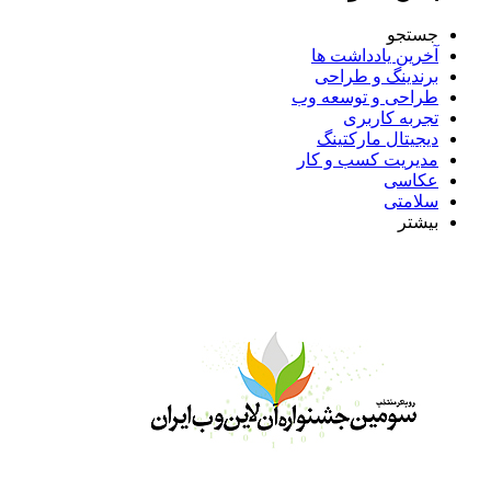
جستجو
آخرین یادداشت ها
برندینگ و طراحی
طراحی و توسعه وب
تجربه کاربری
دیجیتال مارکتینگ
مدیریت کسب و کار
عکاسی
سلامتی
بیشتر