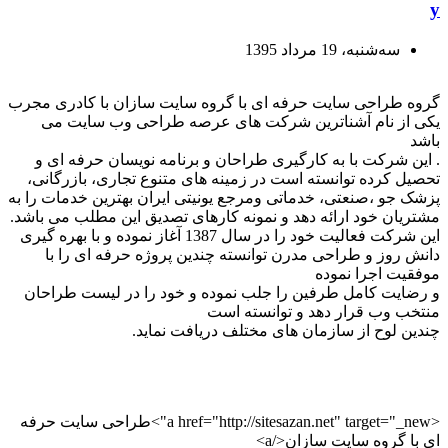
y
ﺳﻪشنبه، 19 مرداد 1395
گروه طراحی سایت حرفه ای با گروه سایت سازان با کادری مجرب
یکی از نام آشناترین شرکت های عرصه طراحی وب سایت می
باشد
. این شرکت با به کارگیری طراحان و برنامه نویسان حرفه ای و
تحصیل کرده توانسته است در زمینه های متنوع تجاری، بازرگانی،
پزشک جو ،صنعتی، خدماتی ومرجع یونیتی ایران بهترین خدمات را به
مشتریان خود ارائه دهد و نمونه کارهای تصدیق این مطلب می باشد.
این شرکت فعالیت خود را در سال 1387 آغاز نموده و با بهره گیری
دانش روز و طراحی مدرن توانسته چندین پروژه حرفه ای را با
موفقیت اجرا نموده
و رضایت کامل طرفین را جلب نموده و خود را در لیست طراحان
منتخب وب قرار دهد و توانسته است
چندین لوح از سازمان های مختلف دریافت نماید.
<a href="http://sitesazan.net" target="_new">طراحی سایت حرفه
ای با گروه سایت سازان</a>