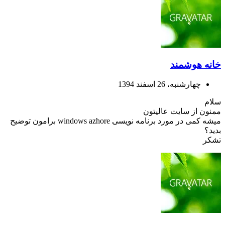
خانه هوشمند
چهارشنبه، 26 اسفند 1394
سلام
ممنون از سایت عالیتون
میشه کمی در مورد برنامه نویسی windows azhore برامون توضیح
بدید؟
تشکر