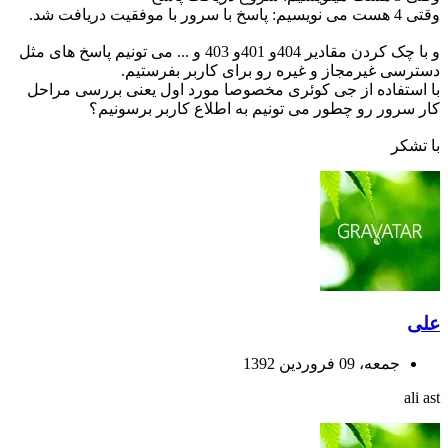
وقتی 4 هست می نویسیم: پاسخ با سرور با موفقیت دریافت شد.
و با چک کردن مقادیر 404و 401و 403 و ... می تونیم پاسخ های مثل
دسترسی غیرمجاز و غیره رو برای کاربر بفرستیم.
با استفاده از جی کوئری مخصوصا مورد اول یعنی بررسی مراحل
کار سرور رو چطور می تونیم به اطلاع کاربر برسونیم؟
با تشکر
علی
جمعه، 09 فروردین 1392
ali ast