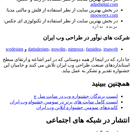
adpdigital.com
در بخش بهترین سایت از نطر استفاده از فلش و مالتی مدیا:
mooweex.com
در بخش بهترین سایت از نظر استفاده از تکنولوژی ای جکس:
برنده ندارد
شرکت های نوآور در طراحی وب ایران
irsaweb
،
faraidea
،
nimrooz
،
gowdin
،
datisdesign
و
wedesign
جا دارد که در اینجا از همه دوستانی که در امر اشاعه و ارتقای سطح
استانداردهای صنعت طراحی وب ایران تلاش می کنند و حامیان این
جشنواره تقدیر و تشکر به عمل بیاید.
همچنین ببینید
لیست برندگان جشنواره وب در سایت سل چ
لیست کامل سایت های برتر در سومین جشنواه وب ایران
کاندیدهای سومین جشنواره آنلاین وب ایران
انتشار در شبکه های اجتماعی