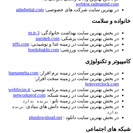
weblog.radmanitd.com
در بهترین سایت شرکت های خصوصی:
adpdigital.com
خانواده و سلامت
در بخش بهترین سایت بهداشت خانوادگی:
3-m.ir
در بخش بهترین سایت پزشکی:
parsiteb.com
در بخش بهترین سایت در زمینه غذا و نوشیدنی:
irffs.com
در بخش بهترین سایت ورزشی:
bordobakht.com
کامپیوتر و تکنولوژی
در بخش بهترين سايت در زمينه نرم افزار:
barnameha.com
در بخش بهترين سايت در زمينه سخت افزار:
hotoverclock.com
در بخش بهترين سايت در زمينه برنامه نويسی:
webfocus.ir
در بخش بهترین سایت در زمینه شبکه:
networkprof.com
در بخش بهترين سايت در زمينه نانو :
برنده ندارد
در بخش بهترين سايت در زمينه دانش هاي بنيادی:
برنده
ندارد
در بخش بهترین سایت دانلود :
plusdownload.net
شبکه های اجتماعی