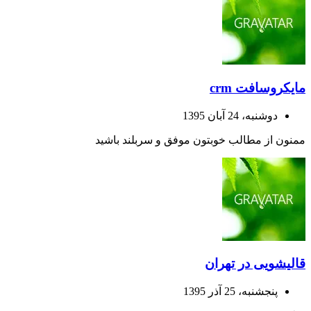
مایکروسافت crm
دوشنبه، 24 آبان 1395
ممنون از مطالب خوبتون موفق و سربلند باشید
قالیشویی در تهران
پنجشنبه، 25 آذر 1395