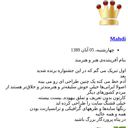
Mahdi
چهارشنبه، 05 آبان 1389
بنام آفریننده‌ی هنر و هنرمند
اول تبریک می گم که در این جشنواره برنده شدید
بعد
آدم حظ می کنه یک چنین طراحی ای رو می بینه
اصولا ایرانی‌ها خیلی خوش سلیقه‌تر و هنرمندتر و خلاق‌تر هستند از
مردم کشورهای دیگر
کارتون بدون تعریف و تملق بیهوده, بیست بیسته.
خیلی قشنگ سایت را طراحی کرده اید
رنگها سایه‌ها و طرههای گرافیکی و ترانسپارنت بودن
همه و همه عالیه
در پناه پروردگار بزرگ باشید