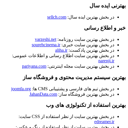
بهترنی ایده سال
در بخش بهترین ایده سال:
sellch.com
خبر و اطلاع رسانی
در بخش بهترین سایت روزنامه:
varzeshi.net
در بخش بهترین سایت خبری:
sourehcinema.ir
در بخش بهترين پادکست:
aliha.ir
در بخش بهترین سایت اطلاع رسانی و اطلاعات عمومی:
narenji.ir
در بخش بهترین سایت مجله اینترنتی:
pariyana.com
بهترین سیستم مدیریت محتوی و فروشگاه ساز
در بخش تیم های فارسی و پشتیبانی CMS ها:
joomfa.org
در بخش بهترین فروشگاه ساز:
JahanData.com
بهترین استفاده از تکنولوژی های وب
در بخش بهترین سایت از نظر استفاده از CSS سایت:
edreamer.ir
در بخش بهترین سایت از نظر استفاده از رنگ و عکس: