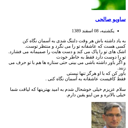
ساویو صالحی
یکشنبه، 08 اسفند 1389
به یاد داشته باش هر وقت دلتنگ شدی به آسمان نگاه کن
کسی هست که عاشقانه تو را می نگرد و منتظر توست.
اشک های تو را پاک می کند و دست هایت را صمیمانه می فشارد.
تو را دوست دارد فقط به خاطر خودت
و اگر باور داشته باشی می بینی حتی ستاره ها هم با تو حرف می
زنند.
باور کن که با او هرگز تنها نیستی
فقط کافیست عاشقانه به آسمان نگاه کنی .
سلام عزیزم خیلی خوشحال شدم به امید بهترینها که لیاقت شما
خیلی بالاتره و من اینو یقین دارم.