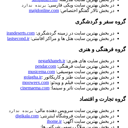
در بخش بهترین سایت ویکی فارسی:
برنده ندارد
در بخش تالار گفتگو اختصاص:
majidonline.com
گروه سفر و گردشگری
در بخش بهترین سایت در زمینه گردشگری:
irandeserts.com
در بخش بهترین سایت هتل ها و مراکز اقامتی:
lastsecond.ir
گروه فرهنگی و هنری
در بخش سایت های هنری:
negarkhaneh.ir
در بخش بهترین سایت فرهنگی:
pendar.com
در بخش بهترین سایت موسیقی:
musicema.com
در بخش بهترین سایت طنز و کاریکاتور :
golagha.ir
در بخش بهترین سایت فیلم و ویدئو:
mooweex.com
در بخش بهترین سایت تاتر و سینما:
cinemaema.com
گروه تجارت و اقتصاد
در بخش بهترین سایت سرویس دهنده مالی:
برنده ندارد
در بخش بهترین سایت فروشگاه اینترنتی:
digikala.com
در بخش بهترین سایت آگهی:
ihome.ir
در بخش بهترين وبلاگ رسمی شرکتی ها: