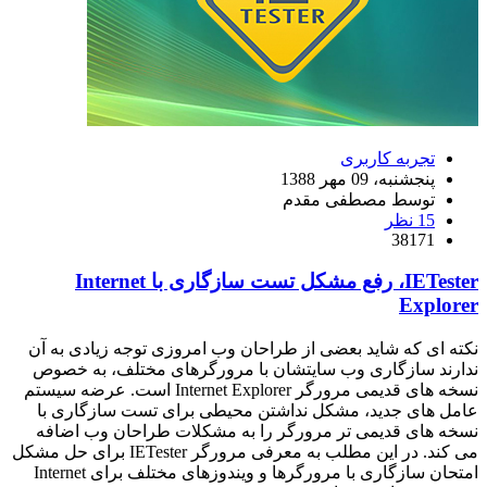
تجربه کاربری
پنجشنبه، 09 مهر 1388
توسط مصطفی مقدم
15 نظر
38171
IETester، رفع مشکل تست سازگاری با Internet
Explorer
نکته ای که شاید بعضی از طراحان وب امروزی توجه زیادی به آن
ندارند سازگاری وب سایتشان با مرورگرهای مختلف، به خصوص
نسخه های قدیمی مرورگر Internet Explorer است. عرضه سیستم
عامل های جدید، مشکل نداشتن محیطی برای تست سازگاری با
نسخه های قدیمی تر مرورگر را به مشکلات طراحان وب اضافه
می کند. در این مطلب به معرفی مرورگر IETester برای حل مشکل
امتحان سازگاری با مرورگرها و ویندوزهای مختلف برای Internet