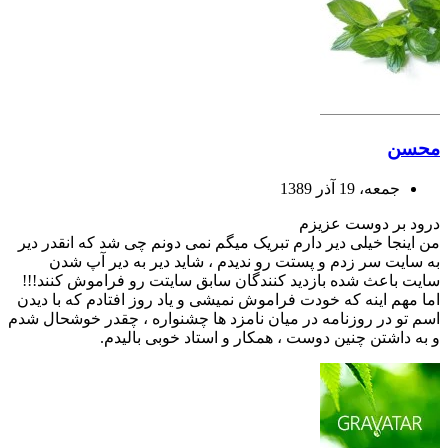
محسن
جمعه، 19 آذر 1389
درود بر دوست عزیزم
من اینجا خیلی دیر دارم تبریک میگم نمی دونم چی شد که انقدر دیر
به سایت سر زدم و پستت رو ندیدم ، شاید دیر به دیر آپ شدن
سایت باعث شده بازدید کنندگان سابق سایتت رو فراموش کنند!!!
اما مهم اینه که خودت فراموش نمیشی و یاد روز افتادم که با دیدن
اسم تو در روزنامه در میان نامزد ها چشنواره ، چقدر خوشحال شدم
و به داشتن چنین دوست ، همکار و استاد خوبی بالیدم.