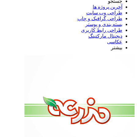
جستجو
آخرین پروژه ها
طراحی وب سایت
طراحی گرافیک و چاپ
بسته بندی و پوستر
طراحی رابط کاربری
دیجیتال مارکتینگ
عکاسی
بیشتر