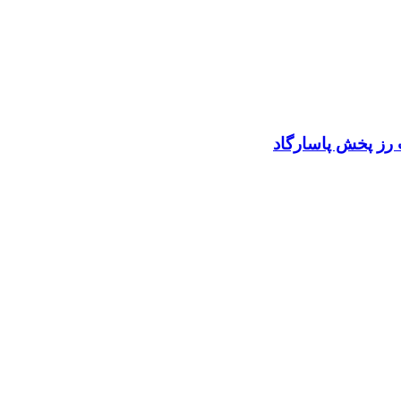
 رز پخش پاسارگاد