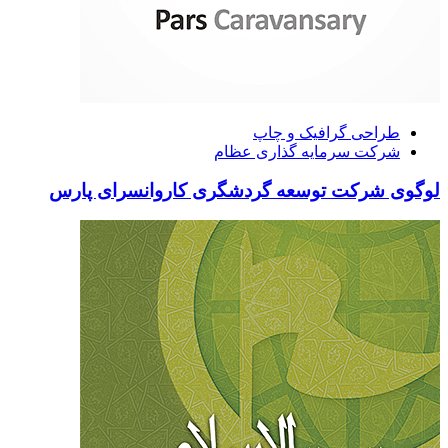
طراحی گرافیک و چاپ
شرکت سرمایه گذاری عظام
لوگوی شرکت توسعه گردشگری کاروانسرای پارس