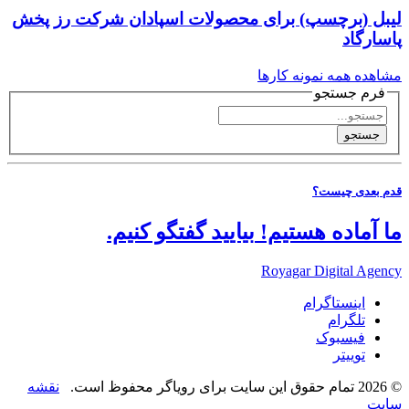
لیبل (برچسپ) برای محصولات اسپادان شرکت رز پخش
پاسارگاد
مشاهده همه نمونه کارها
فرم جستجو
جستجو
قدم بعدی چیست؟
ما آماده هستیم!
بیایید گفتگو کنیم.
Royagar Digital Agency
اینستاگرام
تلگرام
فیسبوک
توییتر
© 2026 تمام حقوق این سایت برای رویاگر محفوظ است.
نقشه
سایت