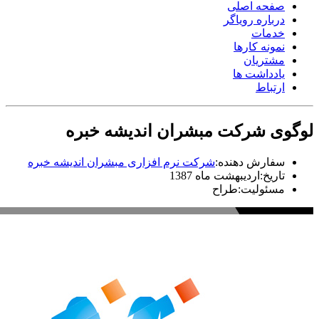
صفحه اصلی
درباره رویاگر
خدمات
نمونه کارها
مشتریان
یادداشت ها
ارتباط
لوگوی شرکت مبشران اندیشه خبره
سفارش دهنده:
شرکت نرم افزاری مبشران اندیشه خبره
تاریخ:
اردیبهشت ماه 1387
مسئولیت:
طراح