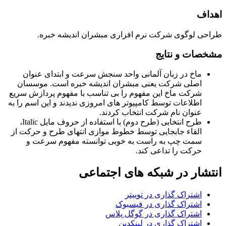
اهداف
طراحی لوگوی شرکت نرم افزاری مبشران اندیشه خبره.
مشخصات و نتایج
ماخ در زبان آلمانی واحد سنجش سرعت و ابتدای عنوان
اصلی شرکت یعنی مبشران اندیشه خبره است. موسسان
شرکت ماخ این مفهوم را بی تناسب با مفهوم پردازش سریع
اطلاعات توسط کامپیوتر های امروزی ندیدند و این اسم را به
عنوان نام شرکت انتخاب کردند.
طرح انتخابی (طرح دوم) با استفاده از حروف مایل Italic،
القاء جابجایی توسط خطوط موازی انتهای طرح و حرکت از
سمت چپ به راست به خوبی توانسته مفهوم سرعت و
حرکت را تداعی کند.
انتشار در شبکه های اجتماعی
اشتراک گذاری در توییتر
اشتراک گذاری در فیسبوک
اشتراک گذاری در گوگل پلاس
اشتراک گذاری در لینکدین