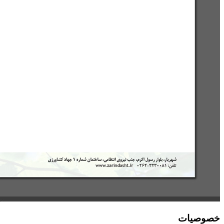
خصوصیات