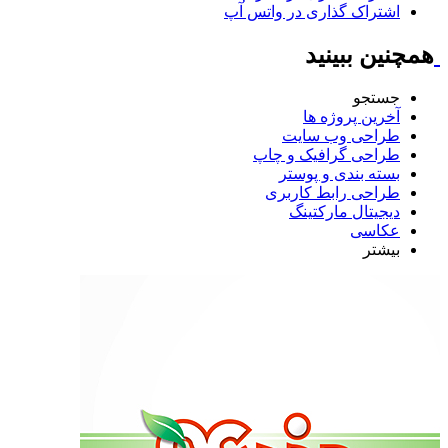
اشتراک گذاری در واتس آپ
همچنین ببینید
جستجو
آخرین پروژه ها
طراحی وب سایت
طراحی گرافیک و چاپ
بسته بندی و پوستر
طراحی رابط کاربری
دیجیتال مارکتینگ
عکاسی
بیشتر