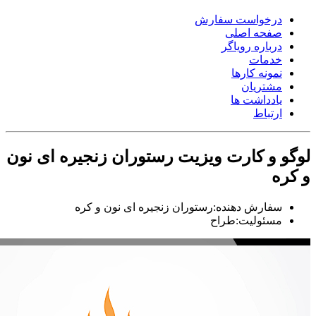
درخواست سفارش
صفحه اصلی
درباره رویاگر
خدمات
نمونه کارها
مشتریان
یادداشت ها
ارتباط
لوگو و کارت ویزیت رستوران زنجیره ای نون
و کره
سفارش دهنده:
رستوران زنجیره ای نون و کره
مسئولیت:
طراح